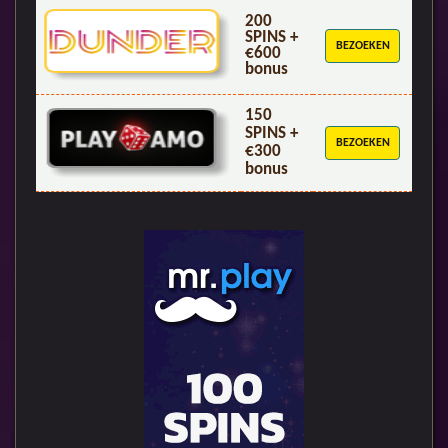
200
SPINS +
BEZOEKEN
€600
bonus
150
SPINS +
BEZOEKEN
€300
bonus