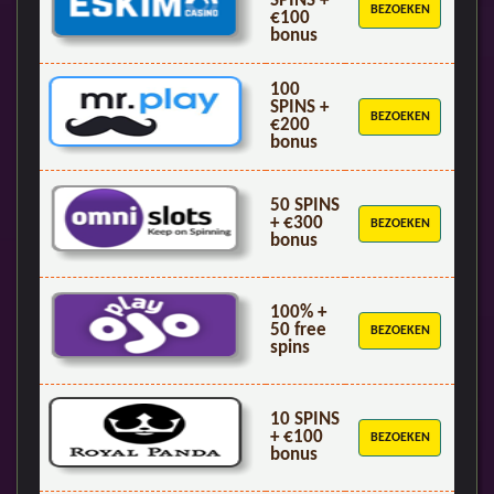
SPINS +
BEZOEKEN
€100
bonus
100
SPINS +
BEZOEKEN
€200
bonus
50 SPINS
+ €300
BEZOEKEN
bonus
100% +
50 free
BEZOEKEN
spins
10 SPINS
+ €100
BEZOEKEN
bonus