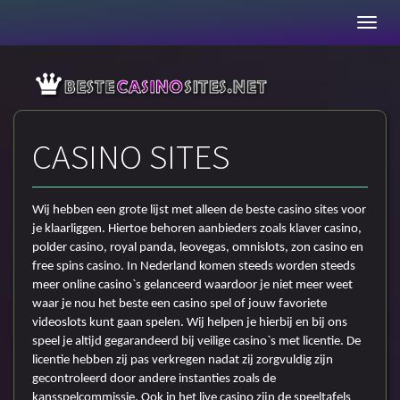
Navig
CASINO SITES
Wij hebben een grote lijst met alleen de beste casino sites voor
je klaarliggen. Hiertoe behoren aanbieders zoals klaver casino,
polder casino, royal panda, leovegas, omnislots, zon casino en
free spins casino. In Nederland komen steeds worden steeds
meer online casino`s gelanceerd waardoor je niet meer weet
waar je nou het beste een casino spel of jouw favoriete
videoslots kunt gaan spelen. Wij helpen je hierbij en bij ons
speel je altijd gegarandeerd bij veilige casino`s met licentie. De
licentie hebben zij pas verkregen nadat zij zorgvuldig zijn
gecontroleerd door andere instanties zoals de
kansspelcommissie. Ook in het live casino zijn de speeltafels